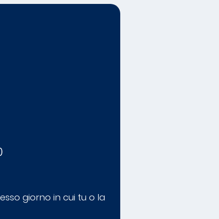
0
esso giorno in cui tu o la